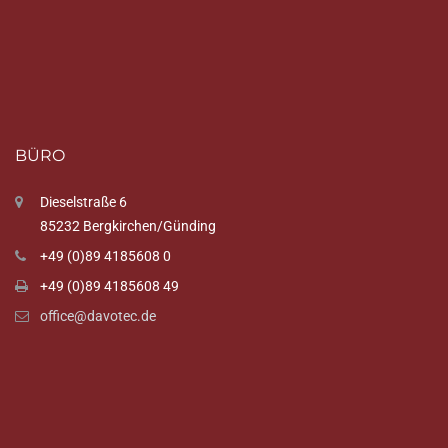
BÜRO
Dieselstraße 6
85232 Bergkirchen/Günding
+49 (0)89 4185608 0
+49 (0)89 4185608 49
office@davotec.de