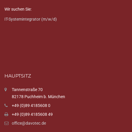
Wir suchen Sie:
IT-Systemintegrator (m/w/d)
HAUPTSITZ
Tannenstraße 70
82178 Puchheim b. München
+49 (0)89 4185608 0
+49 (0)89 4185608 49
office@davotec.de