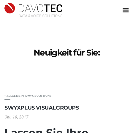
Neuigkeit für Sie:
- ALLGEMEIN
,
SWYX SOLUTIONS
SWYXPLUS VISUALGROUPS
Okt. 19, 2017
Lassen Sie Ihre