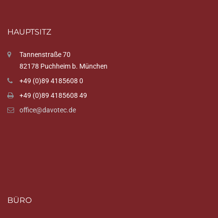
HAUPTSITZ
Tannenstraße 70
82178 Puchheim b. München
+49 (0)89 4185608 0
+49 (0)89 4185608 49
office@davotec.de
BÜRO