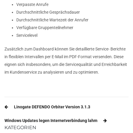
Verpasste Anrufe
Durchschnittliche Gesprächsdauer
Durchschnittliche Wartezeit der Anrufer
Verfügbare Gruppenteilnehmer
Servicelevel
Zusätzlich zum Dashboard können Sie detaillierte Service- Berichte
in flexiblen Intervallen per E-Mail im PDF-Format versenden. Diese
eignen sich insbesondere, um die Servicequalität und Erreichbarkeit
im Kundenservice zu analysieren und zu optimieren.
Beitragsnavigation
Linogate DEFENDO Orbiter Version 3.1.3
Windows Updates legen Internetverbindung lahm
KATEGORIEN