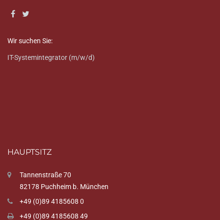
Wir suchen Sie:
IT-Systemintegrator (m/w/d)
HAUPTSITZ
Tannenstraße 70
82178 Puchheim b. München
+49 (0)89 4185608 0
+49 (0)89 4185608 49