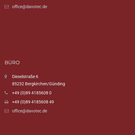
office@davotec.de
BÜRO
Dieselstraße 6
85232 Bergkirchen/Günding
+49 (0)89 4185608 0
+49 (0)89 4185608 49
office@davotec.de