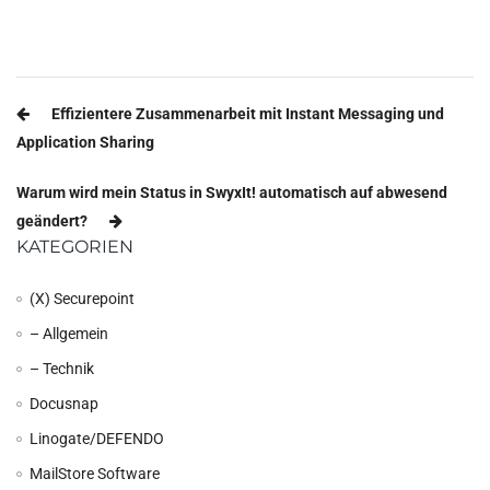
Beitragsnavigation
Effizientere Zusammenarbeit mit Instant Messaging und
Application Sharing
Warum wird mein Status in SwyxIt! automatisch auf abwesend
geändert?
KATEGORIEN
(X) Securepoint
– Allgemein
– Technik
Docusnap
Linogate/DEFENDO
MailStore Software