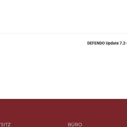
DEFENDO Update 7.2-
SITZ
BÜRO