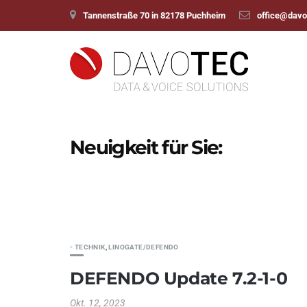
Tannenstraße 70 in 82178 Puchheim
office@davo
Neuigkeit für Sie:
- TECHNIK
,
LINOGATE/DEFENDO
DEFENDO Update 7.2-1-0
Okt. 12, 2023