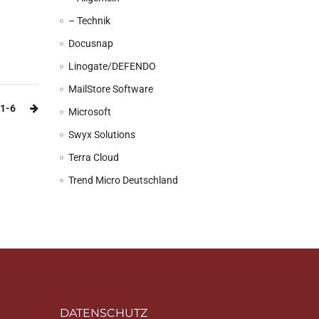
– Technik
Docusnap
Linogate/DEFENDO
MailStore Software
1-6
Microsoft
Swyx Solutions
Terra Cloud
Trend Micro Deutschland
DATENSCHUTZ