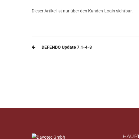
Dieser Artikel ist nur über den Kunden-Login sichtbar.
Beitragsnavigation
DEFENDO Update 7.1-4-8
HAUPT