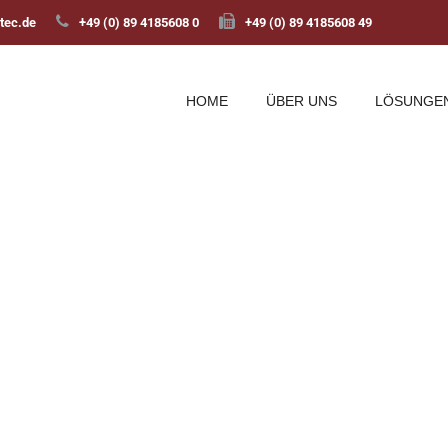
tec.de
+49 (0) 89 4185608 0
+49 (0) 89 4185608 49
HOME
ÜBER UNS
LÖSUNGE