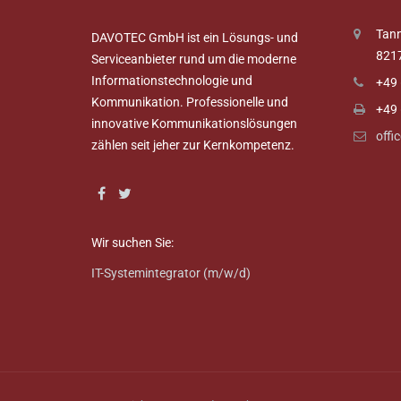
Tann
DAVOTEC GmbH ist ein Lösungs- und
821
Serviceanbieter rund um die moderne
Informationstechnologie und
+49 
Kommunikation. Professionelle und
+49 
innovative Kommunikationslösungen
offi
zählen seit jeher zur Kernkompetenz.
Wir suchen Sie:
IT-Systemintegrator (m/w/d)