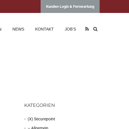
Kunden-Login & Fernwartung
N
NEWS
KONTAKT
JOB’S
KATEGORIEN
(X) Securepoint
– Allgemein