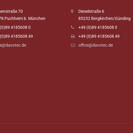
enstraße 70
Dieselstraße 6
78 Puchheim b. München
85232 Bergkirchen/Günding
(0)89 4185608 0
+49 (0)89 4185608 0
(0)89 4185608 49
+49 (0)89 4185608 49
ce@davotec.de
office@davotec.de