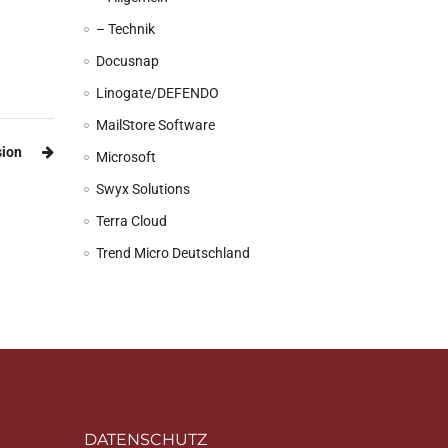
– Technik
Docusnap
Linogate/DEFENDO
MailStore Software
sion
Microsoft
Swyx Solutions
Terra Cloud
Trend Micro Deutschland
DATENSCHUTZ