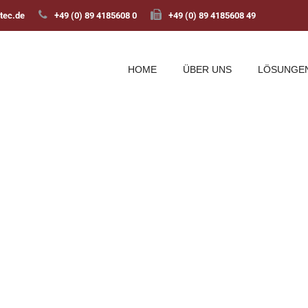
tec.de
+49 (0) 89 4185608 0
+49 (0) 89 4185608 49
HOME
ÜBER UNS
LÖSUNGE