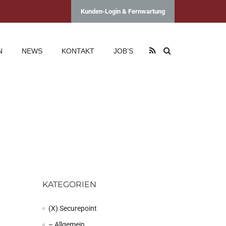
Kunden-Login & Fernwartung
N
NEWS
KONTAKT
JOB’S
KATEGORIEN
(X) Securepoint
– Allgemein