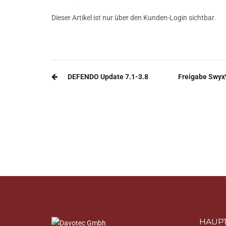
Dieser Artikel ist nur über den Kunden-Login sichtbar.
Beitragsnavigation
DEFENDO Update 7.1-3.8
Freigabe SwyxW
HAUPT