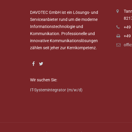
Tann
DAVOTEC GmbH ist ein Lösungs- und
821
Serviceanbieter rund um die moderne
Informationstechnologie und
+49 
Kommunikation. Professionelle und
+49 
innovative Kommunikationslösungen
offi
zählen seit jeher zur Kernkompetenz.
Wir suchen Sie:
IT-Systemintegrator (m/w/d)