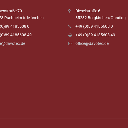
enstraße 70
Dieselstraße 6
78 Puchheim b. München
85232 Bergkirchen/Günding
(0)89 4185608 0
+49 (0)89 4185608 0
(0)89 4185608 49
+49 (0)89 4185608 49
ce@davotec.de
office@davotec.de