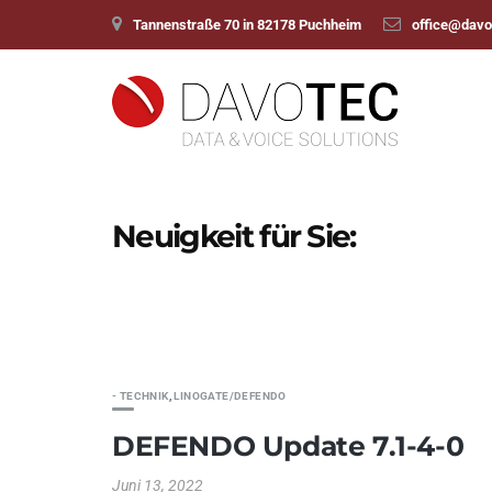
Tannenstraße 70 in 82178 Puchheim
office@davo
Neuigkeit für Sie:
- TECHNIK
,
LINOGATE/DEFENDO
DEFENDO Update 7.1-4-0
Juni 13, 2022