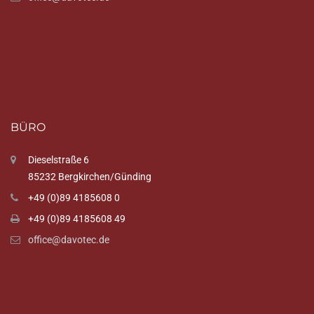
BÜRO
Dieselstraße 6
85232 Bergkirchen/Günding
+49 (0)89 4185608 0
+49 (0)89 4185608 49
office@davotec.de