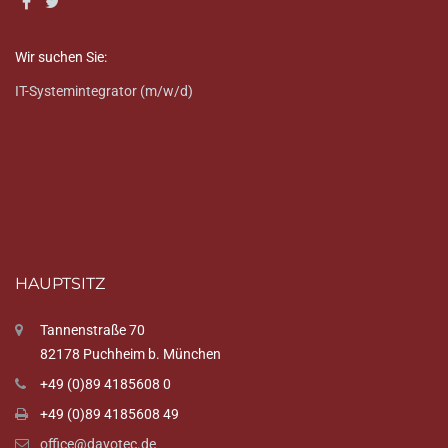
Wir suchen Sie:
IT-Systemintegrator (m/w/d)
HAUPTSITZ
Tannenstraße 70
82178 Puchheim b. München
+49 (0)89 4185608 0
+49 (0)89 4185608 49
office@davotec.de